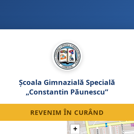
Școala Gimnazială Specială
„Constantin Păunescu”
REVENIM ÎN CURÂND
+