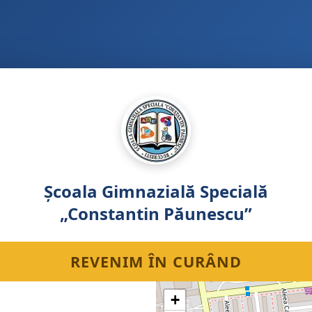
Școala Gimnazială Specială
„Constantin Păunescu”
REVENIM ÎN CURÂND
+